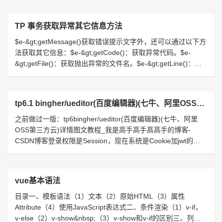
相关的代码下面也有，所以代码部分有些
TP 事务获取异常其它信息方法
$e-&gt;getMessage()获取错误提示文字外，还可以通过以下方
法获取其它信息：$e-&gt;getCode()：获取异常代码。$e-
&gt;getFile()：获取抛出异常的文件名。$e-&gt;getLine()：获
取抛出异常的行号。$e-&gt;getTrace()：获取异常的追踪信
息。$e-&gt;getPrevious()：获取前一个异常对象。$e-
&gt;__toString
tp6.1 bingher/ueditor(百度编辑器)(七牛、阿里OSS第三方云)详情图文教程(2023年第二版)
之前做过一版：tp6bingher/ueditor(百度编辑器)(七牛、阿里
OSS第三方云)详情图文教程_我是高手高手高高手的博客-
CSDN博客登录权限是Session，现在系统是Cookie加jwt的
Token方式验证一、修改验证登录权限修改文件：
&nbsp;vendor\bingher\ueditor\src\controller\Base.php1.1引用
自己的验证登录方法usethink\
vue基本语法
目录一、模板语法（1）文本（2）原始HTML（3）属性
Attribute（4）使用JavaScript表达式二、条件渲染（1）v-if，
v-else（2）v-show&nbsp;（3）v-show和v-if的区别三、列表