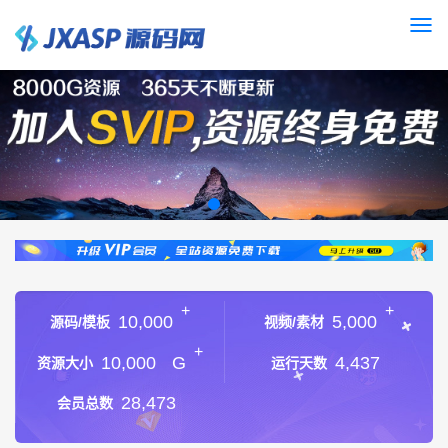
Togg
navi
+
+
10,000
5,000
源码/模板
视频/素材
+
10,000
G
4,437
资源大小
运行天数
28,473
会员总数