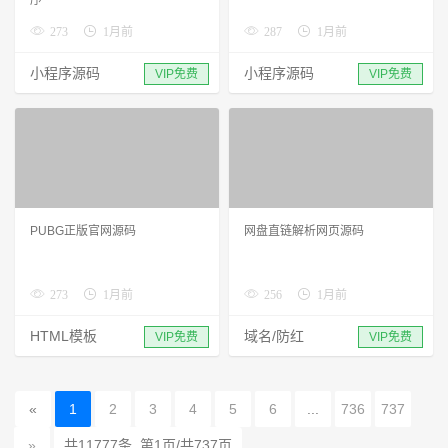
序
273
1月前
287
1月前
小程序源码
小程序源码
VIP免费
VIP免费
PUBG正版官网源码
网盘直链解析网页源码
273
1月前
256
1月前
HTML模板
域名/防红
VIP免费
VIP免费
«
1
2
3
4
5
6
...
736
737
»
共11777条 第1页/共737页