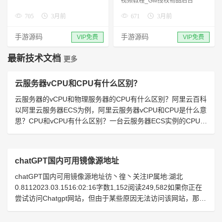
视频教程_GM授权物品后台
705
3月前
671
3月前
手游源码
手游源码
VIP免费
VIP免费
最新技术文档
更多
云服务器vCPU和CPU有什么区别？
云服务器的vCPU和物理服务器的CPU有什么区别？阿里云百科
以阿里云服务器ECS为例，阿里云服务器vCPU和CPU是什么意
思？CPU和vCPU有什么区别？一台云服务器ECS实例的CPU选
项由CPU物理核心数和每核线程数决定，CPU是中央处理器，
一个CPU可以包含若干个物理核，通过超线程HT（Hyper-
Threading）技术可以将一个物理核变成两个逻辑处理核。
chatGPT国内可用镜像源地址
vCPU（virtualCPU）是E
chatGPT国内可用镜像源地址彷丶徨丶关注IP属地:湖北
0.8112023.03.1516:02:16字数1,152阅读249,582如果你正在
尝试访问Chatgpt网站，但由于某些原因无法访问该网站，那么
你可以尝试使用Chatgpt的国内镜像网站。以下是一些Chatgpt
国内镜像网站的列表：https://chatgpt-