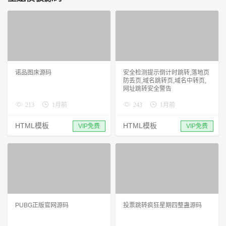
诺品图床源码
安全检测提示倒计时跳转,落地页
防丢页,域名跳转页,域名中转页,
网址跳转安全警告
213
1月前
243
1月前
HTML模板
HTML模板
VIP免费
VIP免费
PUBG正版官网源码
投票跳转疯狂星期四整蛊源码