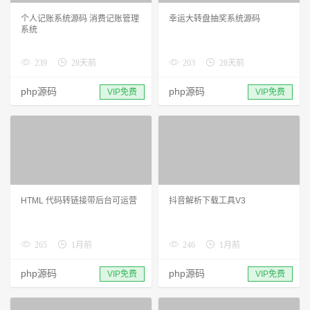
个人记账系统源码 消费记账管理
幸运大转盘抽奖系统源码
系统
239
28天前
203
28天前
php源码
php源码
VIP免费
VIP免费
HTML 代码转链接带后台可运营
抖音解析下载工具V3
265
1月前
246
1月前
php源码
php源码
VIP免费
VIP免费