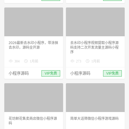
2026最新去水印小程序，带涂抹
去水印小程序视频提取小程序源
去水印，源码全开源
码支持二次开发流量主源码小程
序
304
1月前
273
1月前
小程序源码
小程序源码
VIP免费
VIP免费
花坊鲜花售卖商店微信小程序源
简单大话筛微信小程序游戏源码
码