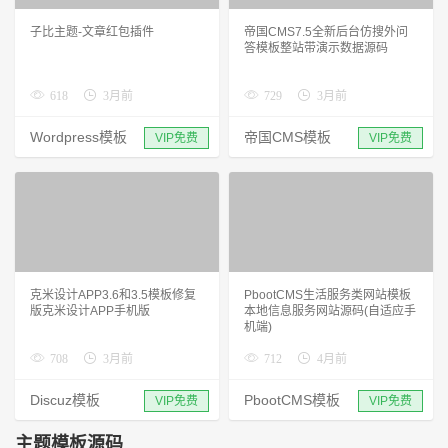
子比主题-文章红包插件
帝国CMS7.5全新后台仿搜外问
答模板整站带演示数据源码
618
3月前
729
3月前
Wordpress模板
帝国CMS模板
VIP免费
VIP免费
克米设计APP3.6和3.5模板修复
PbootCMS生活服务类网站模板
版克米设计APP手机版
本地信息服务网站源码(自适应手
机端)
708
3月前
712
4月前
Discuz模板
PbootCMS模板
VIP免费
VIP免费
主题模板源码