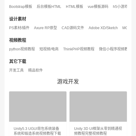
Bootstrap模板
后台模板HTML
HTML模板
vue模板源码
h5小游戏
设计素材
PS素材/插件
Axure RP原型
CAD源码文件
Adobe XD/Sketch
MG资源
视频教程
python视频教程
短视频/电商
ThinkPHP视频教程
微信小程序视频教程
其它下载
开发工具
精品软件
游戏开发
Unity5.3 UGUI背包系统装备
Unity 3D UI框架从零到精通视
系统和锻造系统视频教程下载
频教程完整视频教程