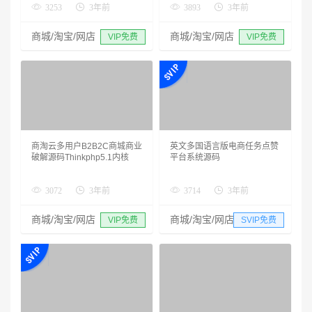
3253
3年前
3893
3年前
商城/淘宝/网店
商城/淘宝/网店
VIP免费
VIP免费
商淘云多用户B2B2C商城商业
英文多国语言版电商任务点赞
破解源码Thinkphp5.1内核
平台系统源码
3072
3年前
3714
3年前
商城/淘宝/网店
商城/淘宝/网店
VIP免费
SVIP免费