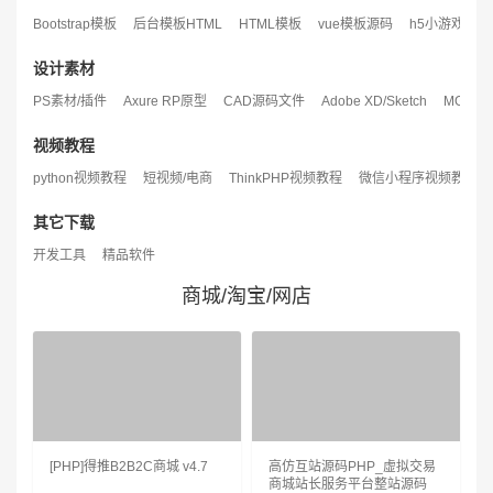
Bootstrap模板
后台模板HTML
HTML模板
vue模板源码
h5小游戏
设计素材
PS素材/插件
Axure RP原型
CAD源码文件
Adobe XD/Sketch
MG资源
视频教程
python视频教程
短视频/电商
ThinkPHP视频教程
微信小程序视频教程
其它下载
开发工具
精品软件
商城/淘宝/网店
[PHP]得推B2B2C商城 v4.7
高仿互站源码PHP_虚拟交易
商城站长服务平台整站源码