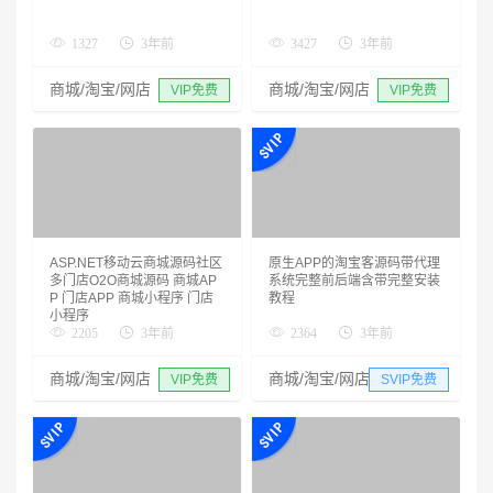
1327
3年前
3427
3年前
商城/淘宝/网店
商城/淘宝/网店
VIP免费
VIP免费
ASP.NET移动云商城源码社区
原生APP的淘宝客源码带代理
多门店O2O商城源码 商城AP
系统完整前后端含带完整安装
P 门店APP 商城小程序 门店
教程
小程序
2205
3年前
2364
3年前
商城/淘宝/网店
商城/淘宝/网店
VIP免费
SVIP免费