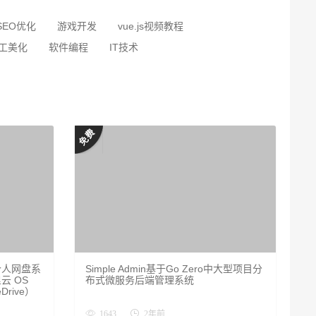
SEO优化
游戏开发
vue.js视频教程
工美化
软件编程
IT技术
储个人网盘系
Simple Admin基于Go Zero中大型项目分
云 OS
布式微服务后端管理系统
rive）
1643
2年前