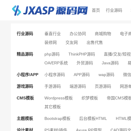
首页
行业源码
行业源码
垂直行业
办公协同
商城购物
电子
装修网
交友网
出售代售
精品源码
php源码
ThinkPHP源码
直播/交友/短
OA/ERP系统
外贸源码
Java源码
小程序/APP
小程序源码
APP源码
wap源码
微
游戏源码
手游源码
端游源码
页游源码
网游
CMS模板
Wordpress模板
织梦模板
帝国CMS模
其它模板
主题模板
Bootstrap模板
后台模板HTML
HTML
设计素材
PS素材/插件
Axure RP原型
CAD源码