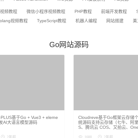
HP视频教程
微信小程序视频教程
PHP教程
前端开发教程
olang视频教程
TypeScript教程
机器人编程
网站搭建
美
Go网站源码
-PLUS基于Go + Vue3 + eleme
Cloudreve基于Go框架云存
s开发AI大语言模型源码
统源码支持云存储（七牛、阿里
S、腾讯云 COS、又拍云、OneD
2年前
1688
2年前