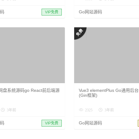
源码
Go网站源码
VIP免费
盘系统源码go React前后端源
Vue3 elementPlus Go通用
(Gin框架)
3年前
2325
3年前
源码
Go网站源码
VIP免费