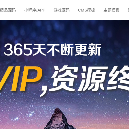
精品源码
小程序/APP
游戏源码
CMS模板
主题模板