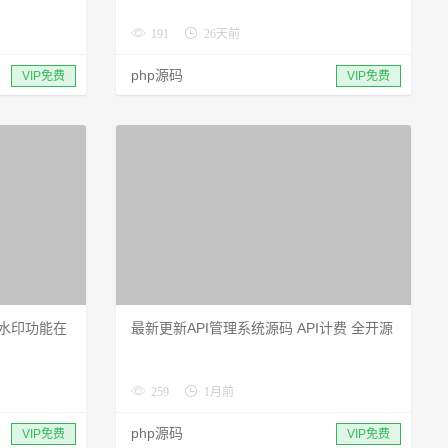
191
26天前
php源码
VIP免费
VIP免费
去水印功能在
最新更新API管理系统源码 API计费 全开源
259
1月前
php源码
VIP免费
VIP免费