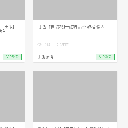
路四王版】
[手游] 神启黎明一键端 后台 教程 假人
后台
1215
3年前
手游源码
VIP免费
VIP免费