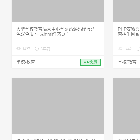
大型学校教育局大中小学网站源码模板蓝
PHP安徽
色双色版 生成html静态页面
育招生网系
1427
3年前
1442
学校/教育
学校/教育
VIP免费