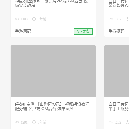
神藏树西游H5一键即玩VM端 GM后台 视
白日门传奇
频安装教程
最新整理W
1193
3年前
1307
手游源码
手游源码
VIP免费
[手游] 亲测 【山海奇幻录】 视频架设教程
白日门传奇
服务端 客户端 GM后台 炫酷画风
半手工服务
1291
3年前
1202