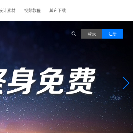
设计素材
视频教程
其它下载
登录
注册