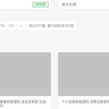
发卡/分发
VIP免费
736
737
»
共11777条 第720页/共737页
查看系统源码 含会员系统 后台
个人记账系统源码 消费记账管
付