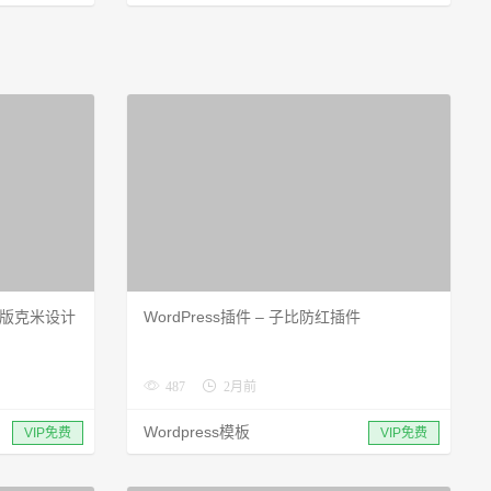
修复版克米设计
WordPress插件 – 子比防红插件
487
2月前
Wordpress模板
VIP免费
VIP免费