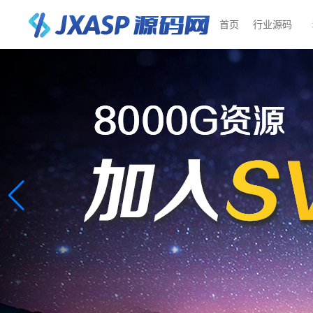
首页
行业源码