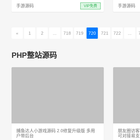
手游源码
手游源码
VIP免费
«
1
2
...
718
719
720
721
722
...
PHP整站源码
捕鱼达人小游戏源码 2.0修复升级版 多用
朋友圈访客
户带后台
可对接易支