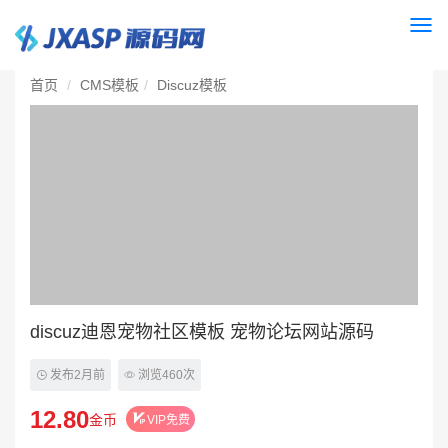
Togg
navi
首页
CMS模板
Discuz模板
discuz迪恩宠物社区模板 宠物论坛网站源码
发布2月前
浏览460次
12.80
金币
VIP免费