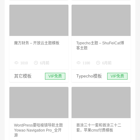
魔方财务 – 开放云主题模板
Typecho主题 – ShuFeiCat博
客主题
1010
6月前
1100
6月前
其它模板
Typecho模板
VIP免费
VIP免费
WordPress要哇棱镜导航主题
首涂三十一套和首涂三十二
Yowao Navigation Pro_全开
套，苹果cms付费模板
源