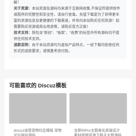
解！
关于资源：
本站资源及源码均来源于互联网收集,不保证所提供软件
或程序的完整性和安全性，请自行查毒。充值下载是为了获得更丰
富的资源信息及更便捷的下载渠道，并非向本站购买任何资源！如
需要购买资源或商业用途等，请购买官方正版！
技术支持：
除包含“原创”、“独家”、“收费”的标签外所有源码均不提
供任何技术支持。
退款说明：
由于本站资源均为虚拟产品特点，一经下载均拒绝任何
形式的退款要求；请慎重考虑付款。
可能喜欢的 Discuz模板
discuz迪恩宠物社区模板 宠物
全新RIPro主题美化高端设计
论坛网站源码
素材视频资源下载子主题源码