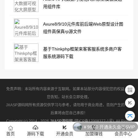
用组件库
Axure8/9/10元件库前后端Web原型设计图
组件高保真rp源文件
基于Thinkphp框架来客客服系统多商户客
服系统源码下载
免责声明：本站所有内容来源于互联网。如果本站部分内容侵犯您的权益，请
您告知，站长会立即处理。
JXASP源码网所有资源仅供学习与参考，请勿用于商业用途，否则产生的一切
后果将由您自己承担！
Copyright (c) 2014 - 2026
JXASP源码网
(
赣ICP备17008377-1号
). All Rights
￥98.00 开通永久会员SVIP
Reserved
首页
源码下载
开通会员
加盟赚钱
会员中心