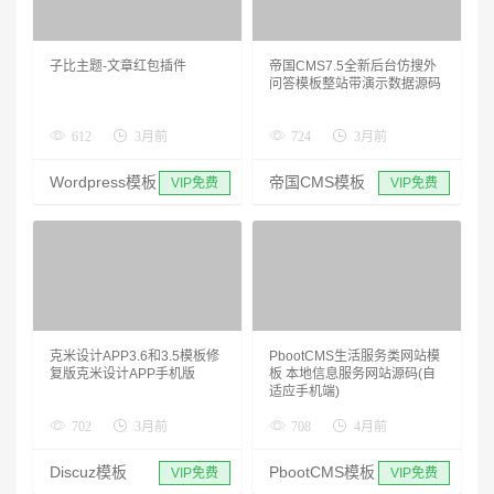
子比主题-文章红包插件
帝国CMS7.5全新后台仿搜外
问答模板整站带演示数据源码
612
3月前
724
3月前
Wordpress模板
帝国CMS模板
VIP免费
VIP免费
克米设计APP3.6和3.5模板修
PbootCMS生活服务类网站模
复版克米设计APP手机版
板 本地信息服务网站源码(自
适应手机端)
702
3月前
708
4月前
Discuz模板
PbootCMS模板
VIP免费
VIP免费