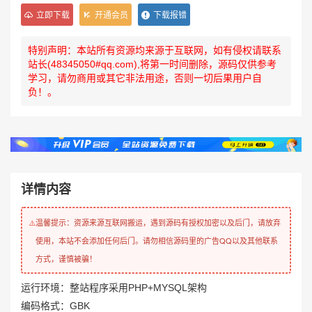
立即下载
开通会员
下载报错
特别声明：本站所有资源均来源于互联网，如有侵权请联系
站长(48345050#qq.com),将第一时间删除，源码仅供参考
学习，请勿商用或其它非法用途，否则一切后果用户自
负！。
详情内容
温馨提示：资源来源互联网搬运，遇到源码有授权加密以及后门，请放弃
⚠️
使用，本站不会添加任何后门。请勿相信源码里的广告QQ以及其他联系
方式，谨慎被骗！
运行环境：整站程序采用PHP+MYSQL架构
编码格式：GBK