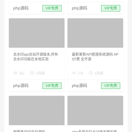
php源码
php源码
VIP免费
VIP免费
去水印api总站开源版本,所有
最新更新API管理系统源码 AP
去水印功能在本地实现
I计费 全开源
262
1月前
270
1月前
php源码
php源码
VIP免费
VIP免费
邮箱表白纪念日源码
php多用户打卡记录无图片版