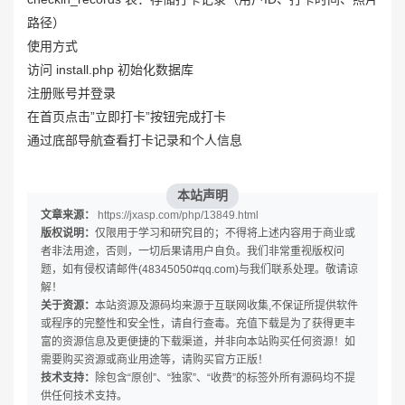
路径）
使用方式
访问 install.php 初始化数据库
注册账号并登录
在首页点击”立即打卡”按钮完成打卡
通过底部导航查看打卡记录和个人信息
本站声明
文章来源：
https://jxasp.com/php/13849.html
版权说明：
仅限用于学习和研究目的；不得将上述内容用于商业或
者非法用途，否则，一切后果请用户自负。我们非常重视版权问
题，如有侵权请邮件(48345050#qq.com)与我们联系处理。敬请谅
解！
关于资源：
本站资源及源码均来源于互联网收集,不保证所提供软件
或程序的完整性和安全性，请自行查毒。充值下载是为了获得更丰
富的资源信息及更便捷的下载渠道，并非向本站购买任何资源！如
需要购买资源或商业用途等，请购买官方正版！
技术支持：
除包含“原创”、“独家”、“收费”的标签外所有源码均不提
供任何技术支持。