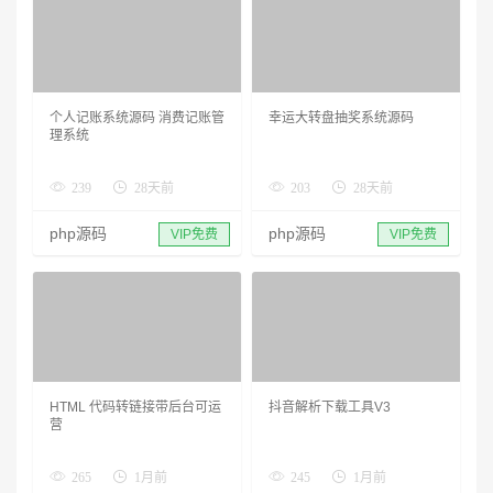
个人记账系统源码 消费记账管
幸运大转盘抽奖系统源码
理系统
239
28天前
203
28天前
php源码
php源码
VIP免费
VIP免费
HTML 代码转链接带后台可运
抖音解析下载工具V3
营
265
1月前
245
1月前