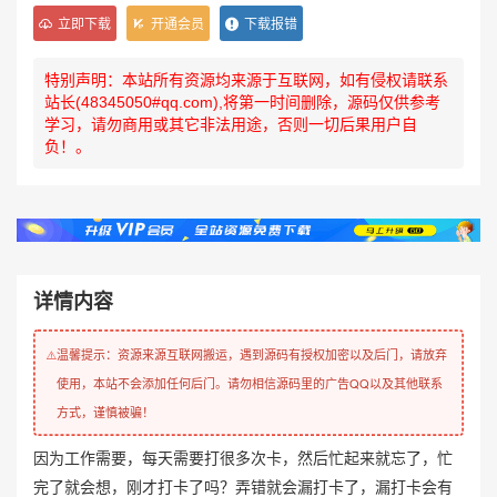
立即下载
开通会员
下载报错
特别声明：本站所有资源均来源于互联网，如有侵权请联系
站长(48345050#qq.com),将第一时间删除，源码仅供参考
学习，请勿商用或其它非法用途，否则一切后果用户自
负！。
详情内容
温馨提示：资源来源互联网搬运，遇到源码有授权加密以及后门，请放弃
⚠️
使用，本站不会添加任何后门。请勿相信源码里的广告QQ以及其他联系
方式，谨慎被骗！
因为工作需要，每天需要打很多次卡，然后忙起来就忘了，忙
完了就会想，刚才打卡了吗？弄错就会漏打卡了，漏打卡会有