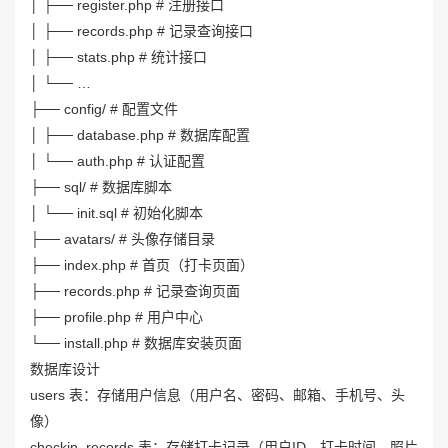
│ ├── register.php # 注册接口
│ ├── records.php # 记录查询接口
│ ├── stats.php # 统计接口
│ └── …
├── config/ # 配置文件
│ ├── database.php # 数据库配置
│ └── auth.php # 认证配置
├── sql/ # 数据库脚本
│ └── init.sql # 初始化脚本
├── avatars/ # 头像存储目录
├── index.php # 首页（打卡页面）
├── records.php # 记录查询页面
├── profile.php # 用户中心
└── install.php # 数据库安装页面
数据库设计
users 表：存储用户信息（用户名、密码、邮箱、手机号、头
像）
checkin_records 表：存储打卡记录（用户ID、打卡时间、照片