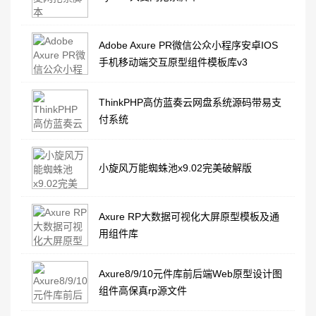
Adobe Axure PR微信公众小程序安卓IOS
手机移动端交互原型组件模板库v3
ThinkPHP高仿蓝奏云网盘系统源码带易支
付系统
小旋风万能蜘蛛池x9.02完美破解版
Axure RP大数据可视化大屏原型模板及通
用组件库
Axure8/9/10元件库前后端Web原型设计图
组件高保真rp源文件