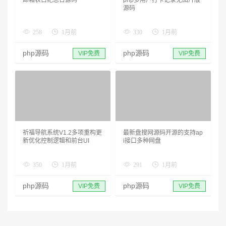
源码
258
1月前
330
1月前
php源码
php源码
VIP免费
VIP免费
祈福导航系统V1.2多项重构更
最新盘搜网源码开源的支持ap
新优化控制逻辑和前台UI
i接口多种网盘
350
1月前
291
1月前
php源码
php源码
VIP免费
VIP免费