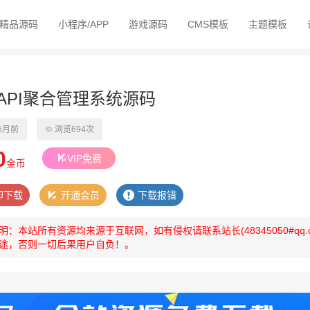
精品源码
小程序/APP
游戏源码
CMS模板
主题模板
API聚合管理系统源码
6月前
浏览694次
0
VIP免费
金币
即下载
开通会员
下载报错
明：本站所有资源均来源于互联网，如有侵权请联系站长(48345050#q
途，否则一切后果用户自负！。