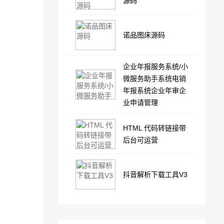
源码
诺品图床源码
企业年报服务系统/小
微服务助手系统电销
年报系统企业年审企
业申请管理
HTML 代码转链接带
后台可运营
抖音解析下载工具V3