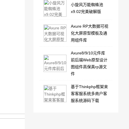
小旋风万能蜘蛛池
x9.02完美破解版
Axure RP大数据可视
化大屏原型模板及通
用组件库
Axure8/9/10元件库
前后端Web原型设计
图组件高保真rp源文
件
基于Thinkphp框架来
客客服系统多商户客
服系统源码下载