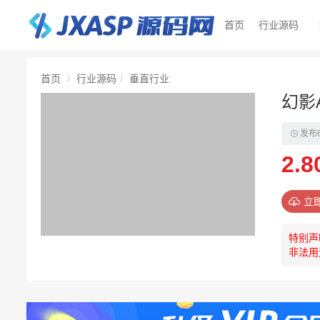
首页
行业源码
首页
行业源码
垂直行业
幻影
发布
2.8
立
特别声
非法用