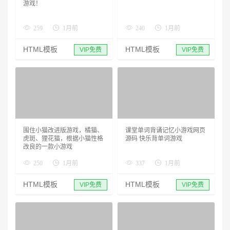
游戏！
259
1月前
240
1月前
HTML模板
HTML模板
VIP免费
VIP免费
围住小猫改进版游戏，橘猫、
课堂单词背诵记忆小游戏网页
虎斑、狸花猫，根据小猫性格
源码 快乐背单词游戏
改良的一款小游戏
250
1月前
337
1月前
HTML模板
HTML模板
VIP免费
VIP免费