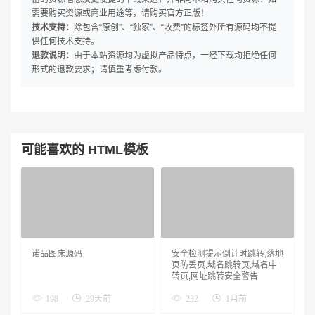
需要购买资源或商业用途等，请购买官方正版！
技术支持：
除包含“原创”、“独家”、“收费”的标签外所有源码均不提
供任何技术支持。
退款说明：
由于本站资源均为虚拟产品特点，一经下载均拒绝任何
形式的退款要求；请慎重考虑付款。
可能喜欢的 HTML模板
诺品图床源码
安全检测提示倒计时跳转,落地
页防丢页,域名跳转页,域名中
转页,网址跳转安全警告
198
29天前
232
1月前