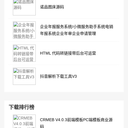
诺品图床源码
企业年报服务系统/小微服务助手系统电销
年报系统企业年审企业申请管理
HTML 代码转链接带后台可运营
抖音解析下载工具V3
下载排行榜
CRMEB V4.0.3前端模板PC端模板商业源
码