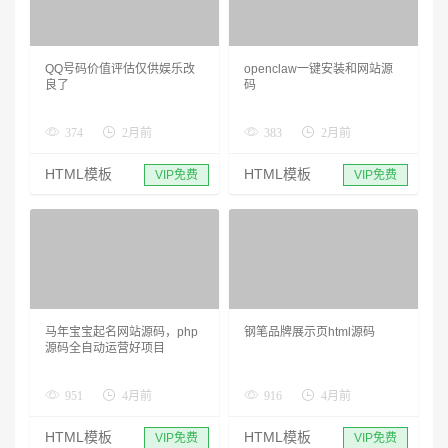
QQ号码价值评估仅供娱乐改
openclaw一键安装和网站源
良了
码
374
2月前
383
2月前
HTML模板
HTML模板
VIP免费
VIP免费
马年宝宝起名网站源码，php
钢笔品牌展示页html源码
源码全自动运营好项目
951
4月前
916
4月前
HTML模板
HTML模板
VIP免费
VIP免费