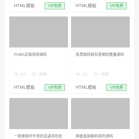
HTML模板
HTML模板
VIP免费
VIP免费
PUBG正版官网源码
投票跳转疯狂星期四整蛊源码
261
1月前
222
1月前
HTML模板
HTML模板
VIP免费
VIP免费
一款摸鱼时开发的逗逼贪吃蛇
网盘直链解析网页源码