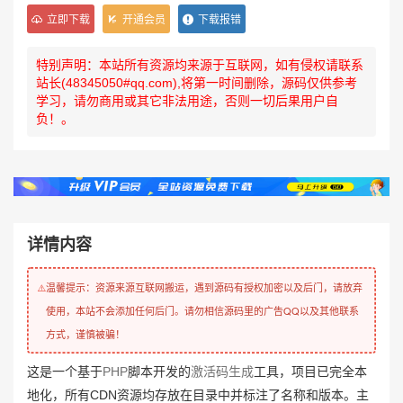
立即下载
开通会员
下载报错
特别声明：本站所有资源均来源于互联网，如有侵权请联系
站长(48345050#qq.com),将第一时间删除，源码仅供参考
学习，请勿商用或其它非法用途，否则一切后果用户自
负！。
详情内容
温馨提示：资源来源互联网搬运，遇到源码有授权加密以及后门，请放弃
⚠️
使用，本站不会添加任何后门。请勿相信源码里的广告QQ以及其他联系
方式，谨慎被骗！
这是一个基于
PHP
脚本开发的
激活码
生成
工具，项目已完全本
地化，所有CDN资源均存放在目录中并标注了名称和版本。主