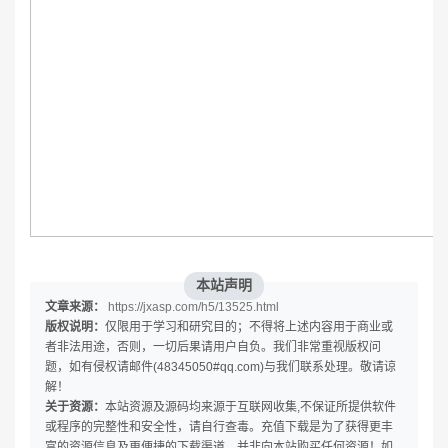
本站声明
文章来源：
https://jxasp.com/h5/13525.html
版权说明：
仅限用于学习和研究目的；不得将上述内容用于商业或
者非法用途，否则，一切后果请用户自负。我们非常重视版权问
题，如有侵权请邮件(48345050#qq.com)与我们联系处理。敬请谅
解！
关于资源：
本站资源及源码均来源于互联网收集,不保证所提供软件
或程序的完整性和安全性，请自行查毒。充值下载是为了获得更丰
富的资源信息及更便捷的下载渠道，并非向本站购买任何资源！如