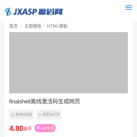
Togg
navi
首页
主题模板
HTML模板
finalshell离线激活码生成网页
发布9月前
浏览487次
4.80
金币
VIP免费