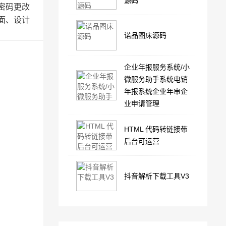
源码
密码更改
面、设计
诺品图床源码
企业年报服务系统/小
微服务助手系统电销
年报系统企业年审企
业申请管理
HTML 代码转链接带
后台可运营
抖音解析下载工具V3