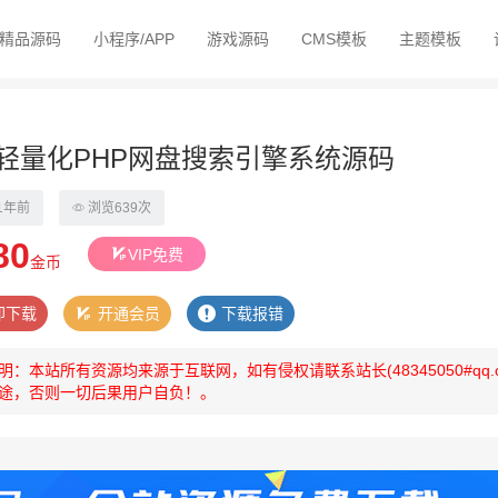
精品源码
小程序/APP
游戏源码
CMS模板
主题模板
轻量化PHP网盘搜索引擎系统源码
1年前
浏览639次
80
VIP免费
金币
即下载
开通会员
下载报错
明：本站所有资源均来源于互联网，如有侵权请联系站长(48345050#q
途，否则一切后果用户自负！。