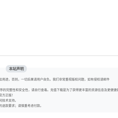
本站声明
法用途，否则，一切后果请用户自负。我们非常重视版权问题，如有侵权请邮件
程序的完整性和安全性，请自行查毒。充值下载是为了获得更丰富的资源信息及更便捷
官方正版！
任何技术支持。
的退款要求；请慎重考虑付款。