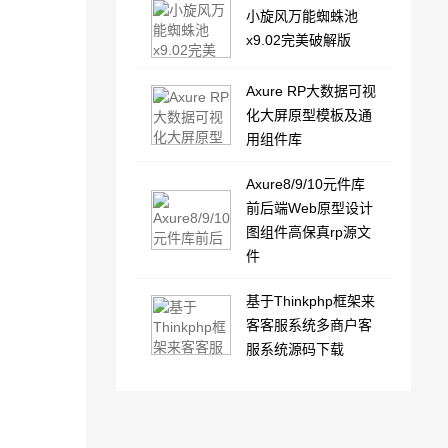
小旋风万能蜘蛛池
x9.02完美破解版
Axure RP大数据可视
化大屏原型模板及通
用组件库
Axure8/9/10元件库
前后端Web原型设计
图组件高保真rp源文
件
基于Thinkphp框架来
客客服系统多商户客
服系统源码下载