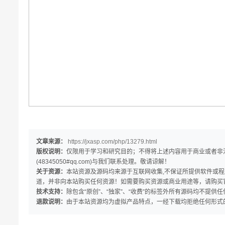
文章来源：
https://jxasp.com/php/13279.html
版权说明：
仅限用于学习和研究目的；不得将上述内容用于商业或者非
(48345050#qq.com)与我们联系处理。敬请谅解！
关于资源：
本站资源及源码均来源于互联网收集,不保证所提供软件或
道，并非向本站购买任何资源！如需要购买资源或商业用途等，请购买
技术支持：
除包含“原创”、“独家”、“收费”的标签外所有源码均不提供
退款说明：
由于本站资源均为虚拟产品特点，一经下载均拒绝任何形式