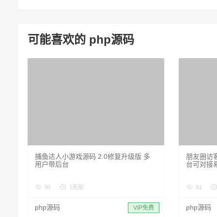
可能喜欢的 php源码
捕鱼达人小游戏源码 2.0修复升级版 多
朋友圈访
用户带后台
台可对接
99
5天前
84
php源码
php源码
VIP免费