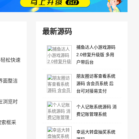
最新源码
捕鱼达人小游戏源码
2.0修复升级版 多用
够轻松快速
户带后台
朋友圈访客查看系统
界面整洁
源码 含会员系统 后
台可对接易支付
在浏览时
个人记账系统源码 消
费记账管理系统
搜索框采
幸运大转盘抽奖系统