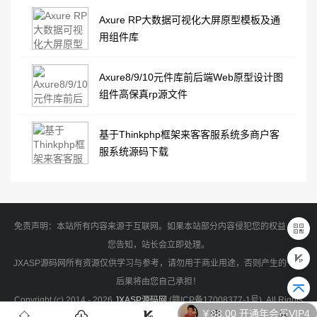
Axure RP大数据可视化大屏原型模板及通
用组件库
Axure8/9/10元件库前后端Web原型设计图
组件高保真rp源文件
基于Thinkphp框架来客客服系统多商户客
服系统源码下载
免责声明：本站所有内容来源于互联网。如果本站部分内容侵犯您的权益，请
您告知，站长会立即处理。
JXASP源码网所有资源仅供学习与参考，请勿用于商业用途，否则产生的一切
后果将由您自己承担！
Copyright (c) 2014 - 2026
JXASP源码网
(
赣ICP备17008377-1号
). All Rights
￥88.00 开通年会员VIP4