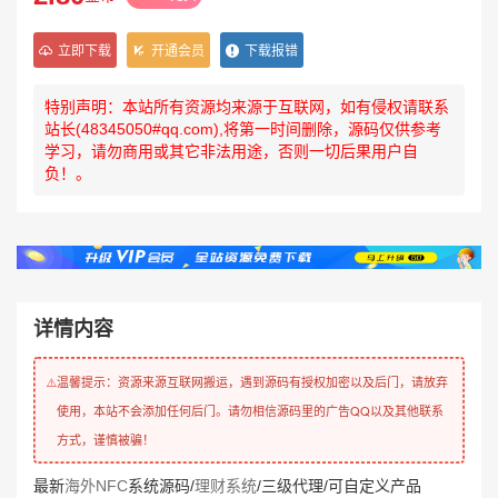
立即下载
开通会员
下载报错
特别声明：本站所有资源均来源于互联网，如有侵权请联系
站长(48345050#qq.com),将第一时间删除，源码仅供参考
学习，请勿商用或其它非法用途，否则一切后果用户自
负！。
详情内容
温馨提示：资源来源互联网搬运，遇到源码有授权加密以及后门，请放弃
⚠️
使用，本站不会添加任何后门。请勿相信源码里的广告QQ以及其他联系
方式，谨慎被骗！
最新
海外NFC
系统源码/
理财系统
/三级代理/可自定义产品