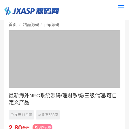
Togg
navi
首页
精品源码
php源码
最新海外NFC系统源码/理财系统/三级代理/可自
定义产品
发布11月前
浏览583次
2.80
金币
VIP免费