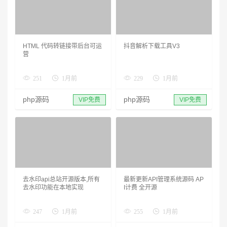
HTML 代码转链接带后台可运
抖音解析下载工具V3
营
251
1月前
229
1月前
php源码
php源码
VIP免费
VIP免费
去水印api总站开源版本,所有
最新更新API管理系统源码 AP
去水印功能在本地实现
I计费 全开源
247
1月前
255
1月前