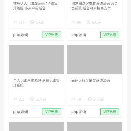
捕鱼达人小游戏源码 2.0修复
朋友圈访客查看系统源码 含会
升级版 多用户带后台
员系统 后台可对接易支付
114
6天前
96
6天前
php源码
php源码
VIP免费
VIP免费
个人记账系统源码 消费记账管
幸运大转盘抽奖系统源码
理系统
222
26天前
187
26天前
php源码
php源码
VIP免费
VIP免费