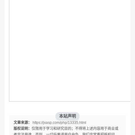
本站声明
文章来源：
https://jxasp.com/php/13335.html
版权说明：
仅限用于学习和研究目的；不得将上述内容用于商业或
者非法用途，否则，一切后果请用户自负。我们非常重视版权问