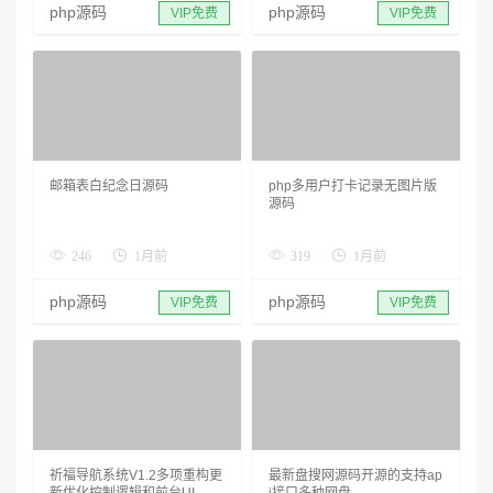
php源码
php源码
VIP免费
VIP免费
邮箱表白纪念日源码
php多用户打卡记录无图片版
源码
246
1月前
319
1月前
php源码
php源码
VIP免费
VIP免费
祈福导航系统V1.2多项重构更
最新盘搜网源码开源的支持ap
新优化控制逻辑和前台UI
i接口多种网盘