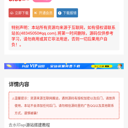
立即下载
开通会员
下载报错
特别声明：本站所有资源均来源于互联网，如有侵权请联系
站长(48345050#qq.com),将第一时间删除，源码仅供参考
学习，请勿商用或其它非法用途，否则一切后果用户自
负！。
详情内容
温馨提示：资源来源互联网搬运，遇到源码有授权加密以及后门，请放弃
⚠️
使用，本站不会添加任何后门。请勿相信源码里的广告QQ以及其他联系
方式，谨慎被骗！
去水印
api
源站搭建教程