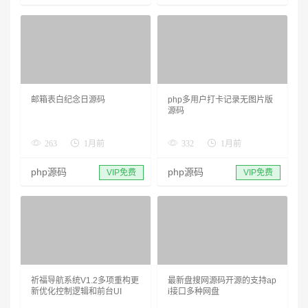
邮箱表白纪念日源码
php多用户打卡记录无图片版
源码
263
1月前
332
1月前
php源码
php源码
VIP免费
VIP免费
祈福导航系统V1.2多项重构更
最新盘搜网源码开源的支持ap
新优化控制逻辑和前台UI
i接口多种网盘