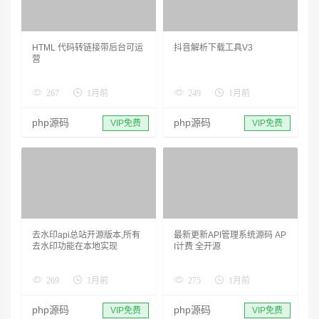
HTML 代码转链接带后台可运
抖音解析下载工具V3
营
267
1月前
249
1月前
php源码
php源码
VIP免费
VIP免费
去水印api总站开源版本,所有
最新更新API管理系统源码 AP
去水印功能在本地实现
I计费 全开源
269
1月前
275
1月前
php源码
php源码
VIP免费
VIP免费