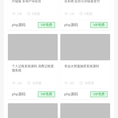
升级版 多用户带后台
员系统 后台可对接易支付
138
9天前
126
9天前
php源码
php源码
VIP免费
VIP免费
个人记账系统源码 消费记账管
幸运大转盘抽奖系统源码
理系统
242
28天前
205
28天前
php源码
php源码
VIP免费
VIP免费