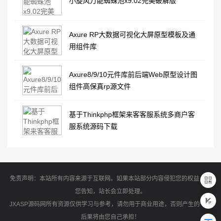
小旋风万能蜘蛛池x9.02完美破解版
Axure RP大数据可视化大屏原型模板及通
用组件库
Axure8/9/10元件库前后端Web原型设计图
组件高保真rp源文件
基于Thinkphp框架来客客服系统多商户客
服系统源码下载
免责声明：本站所有内容来源于互联网。如果本站部分内容侵犯您的权益，请
您告知，站长会立即处理。
JXASP源码网所有资源仅供学习与参考，请勿用于商业用途，否则产生的一切
后果将由您自己承担！