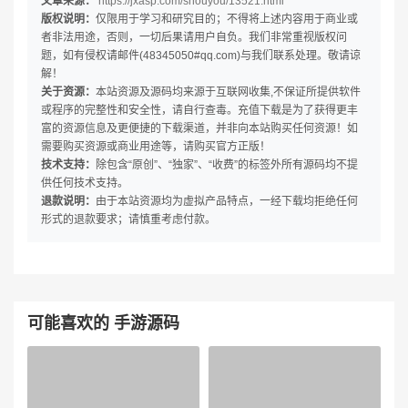
文章来源：
https://jxasp.com/shouyou/13521.html
版权说明：
仅限用于学习和研究目的；不得将上述内容用于商业或
者非法用途，否则，一切后果请用户自负。我们非常重视版权问
题，如有侵权请邮件(48345050#qq.com)与我们联系处理。敬请谅
解！
关于资源：
本站资源及源码均来源于互联网收集,不保证所提供软件
或程序的完整性和安全性，请自行查毒。充值下载是为了获得更丰
富的资源信息及更便捷的下载渠道，并非向本站购买任何资源！如
需要购买资源或商业用途等，请购买官方正版！
技术支持：
除包含“原创”、“独家”、“收费”的标签外所有源码均不提
供任何技术支持。
退款说明：
由于本站资源均为虚拟产品特点，一经下载均拒绝任何
形式的退款要求；请慎重考虑付款。
可能喜欢的 手游源码