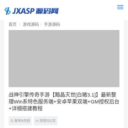
Togg
navi
首页
游戏源码
手游源码
战神引擎传奇手游【黯晶灭世[白猪3.1]】最新整
理Win系特色服务端+安卓苹果双端+GM授权后台
+详细搭建教程
发布9月前
浏览552次