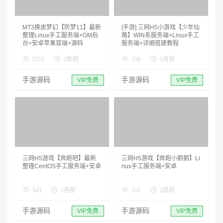
MT3换皮梦幻【防梦11】最新
[手游] 三网H5小游戏【少年仙
整理Linux手工服务端+GM后
路】WIN系服务端+Linux手工
台+安卓苹果双端+源码
服务端+详细搭建教程
2515
3年前
356
1月前
手游源码
手游源码
VIP免费
VIP免费
三网H5游戏【奔跑吧】最新
三网H5游戏【奔跑小鹅鹅】Li
整理CentOS手工服务端+安卓
nux手工服务端+安卓
543
2月前
516
2月前
手游源码
手游源码
VIP免费
VIP免费