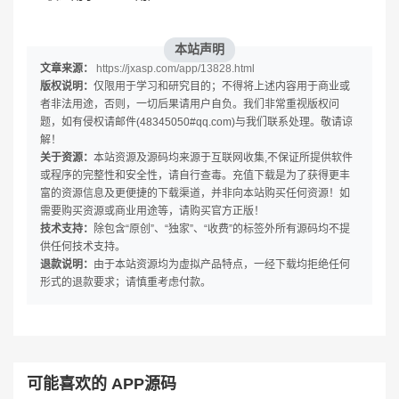
本站声明
文章来源：
https://jxasp.com/app/13828.html
版权说明：
仅限用于学习和研究目的；不得将上述内容用于商业或
者非法用途，否则，一切后果请用户自负。我们非常重视版权问
题，如有侵权请邮件(48345050#qq.com)与我们联系处理。敬请谅
解！
关于资源：
本站资源及源码均来源于互联网收集,不保证所提供软件
或程序的完整性和安全性，请自行查毒。充值下载是为了获得更丰
富的资源信息及更便捷的下载渠道，并非向本站购买任何资源！如
需要购买资源或商业用途等，请购买官方正版！
技术支持：
除包含“原创”、“独家”、“收费”的标签外所有源码均不提
供任何技术支持。
退款说明：
由于本站资源均为虚拟产品特点，一经下载均拒绝任何
形式的退款要求；请慎重考虑付款。
可能喜欢的 APP源码