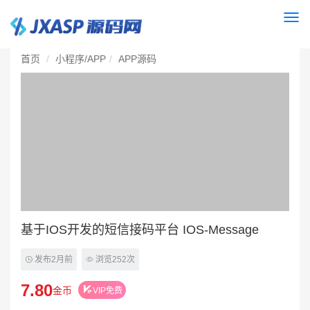
Togg
navi
首页
小程序/APP
APP源码
基于IOS开发的短信接码平台 IOS-Message
发布2月前
浏览252次
7.80
金币
VIP免费