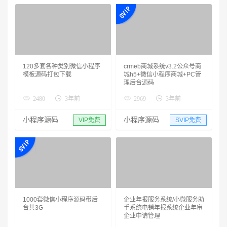
120多套各种类别微信小程序
crmeb商城系统v3.2公众号商
模板源码打包下载
城h5+微信小程序商城+PC管
理后台源码
2480
3年前
2969
3年前
小程序源码
小程序源码
VIP免费
SVIP免费
1000套微信小程序源码带后
企业年报服务系统/小微服务助
台共3G
手系统电销年报系统企业年审
企业申请管理