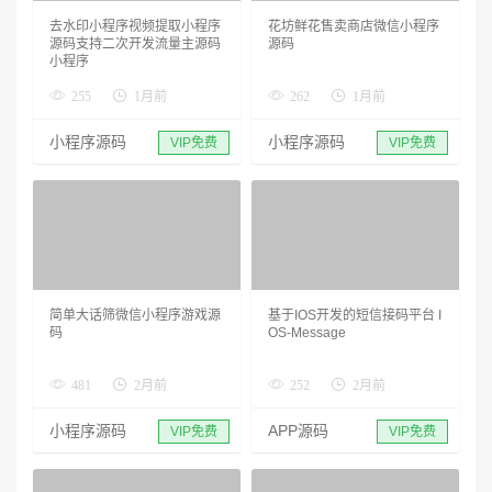
去水印小程序视频提取小程序
花坊鲜花售卖商店微信小程序
源码支持二次开发流量主源码
源码
小程序
255
1月前
262
1月前
小程序源码
小程序源码
VIP免费
VIP免费
简单大话筛微信小程序游戏源
基于IOS开发的短信接码平台 I
码
OS-Message
481
2月前
252
2月前
小程序源码
APP源码
VIP免费
VIP免费