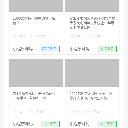
1000套微信小程序源码带后
企业年报服务系统/小微服务助
台共3G
手系统电销年报系统企业年审
企业申请管理
2670
3年前
225
1月前
小程序源码
小程序源码
SVIP免费
VIP免费
7月最新去水印小程序原码全
2026最新去水印小程序，带
开源带30+各种个工具
涂抹去水印，源码全开源
241
1月前
298
1月前
小程序源码
小程序源码
VIP免费
VIP免费