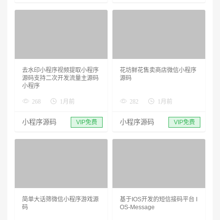
去水印小程序视频提取小程序
花坊鲜花售卖商店微信小程序
源码支持二次开发流量主源码
源码
小程序
268
1月前
282
1月前
小程序源码
小程序源码
VIP免费
VIP免费
简单大话筛微信小程序游戏源
基于IOS开发的短信接码平台 I
码
OS-Message