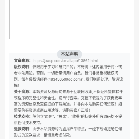
本站声明
文章来源：
https://jxasp.com/smallapp/13862.html
版权说明：
仅限用于学习和研究目的；不得将上述内容用于商业或
者非法用途，否则，一切后果请用户自负。我们非常重视版权问
题，如有侵权请邮件(48345050#qq.com)与我们联系处理。敬请谅
解！
关于资源：
本站资源及源码均来源于互联网收集,不保证所提供软件
或程序的完整性和安全性，请自行查毒。充值下载是为了获得更丰
富的资源信息及更便捷的下载渠道，并非向本站购买任何资源！如
需要购买资源或商业用途等，请购买官方正版！
技术支持：
除包含“原创”、“独家”、“收费”的标签外所有源码均不提
供任何技术支持。
退款说明：
由于本站资源均为虚拟产品特点，一经下载均拒绝任何
形式的退款要求；请慎重考虑付款。