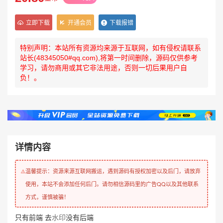
立即下载
开通会员
下载报错
特别声明：本站所有资源均来源于互联网，如有侵权请联系
站长(48345050#qq.com),将第一时间删除，源码仅供参考
学习，请勿商用或其它非法用途，否则一切后果用户自
负！。
详情内容
温馨提示：资源来源互联网搬运，遇到源码有授权加密以及后门，请放弃
⚠️
使用，本站不会添加任何后门。请勿相信源码里的广告QQ以及其他联系
方式，谨慎被骗！
只有前端 去
水印
没有后端