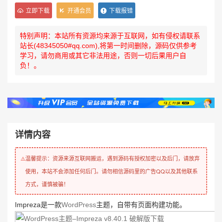
立即下载
开通会员
下载报错
特别声明：本站所有资源均来源于互联网，如有侵权请联系
站长(48345050#qq.com),将第一时间删除，源码仅供参考
学习，请勿商用或其它非法用途，否则一切后果用户自
负！。
详情内容
温馨提示：资源来源互联网搬运，遇到源码有授权加密以及后门，请放弃
⚠️
使用，本站不会添加任何后门。请勿相信源码里的广告QQ以及其他联系
方式，谨慎被骗！
Impreza是一款
WordPress
主题，自带有页面构建功能。