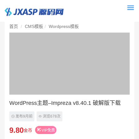
Togg
navi
首页
CMS模板
Wordpress模板
WordPress主题–Impreza v8.40.1 破解版下载
发布9月前
浏览678次
9.80
金币
VIP免费