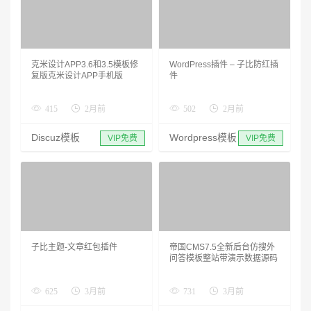
克米设计APP3.6和3.5模板修
WordPress插件 – 子比防红插
复版克米设计APP手机版
件
415
2月前
502
2月前
Discuz模板
Wordpress模板
VIP免费
VIP免费
子比主题-文章红包插件
帝国CMS7.5全新后台仿搜外
问答模板整站带演示数据源码
625
3月前
731
3月前