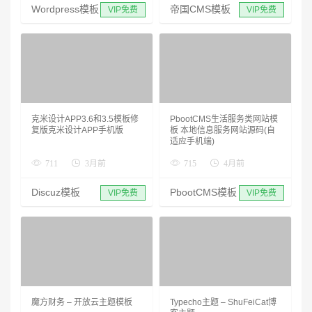
Wordpress模板
帝国CMS模板
VIP免费
VIP免费
克米设计APP3.6和3.5模板修
PbootCMS生活服务类网站模
复版克米设计APP手机版
板 本地信息服务网站源码(自
适应手机端)
711
3月前
715
4月前
Discuz模板
PbootCMS模板
VIP免费
VIP免费
魔方财务 – 开放云主题模板
Typecho主题 – ShuFeiCat博