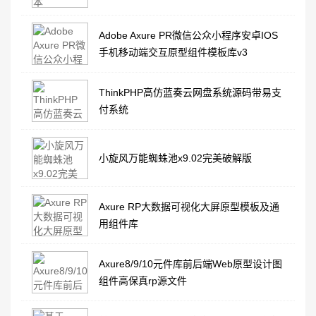
Adobe Axure PR微信公众小程序安卓IOS
手机移动端交互原型组件模板库v3
ThinkPHP高仿蓝奏云网盘系统源码带易支
付系统
小旋风万能蜘蛛池x9.02完美破解版
Axure RP大数据可视化大屏原型模板及通
用组件库
Axure8/9/10元件库前后端Web原型设计图
组件高保真rp源文件