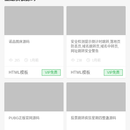
诺品图床源码
安全检测提示倒计时跳转,落地页
防丢页,域名跳转页,域名中转页,
网址跳转安全警告
205
1月前
238
1月前
HTML模板
HTML模板
VIP免费
VIP免费
PUBG正版官网源码
投票跳转疯狂星期四整蛊源码