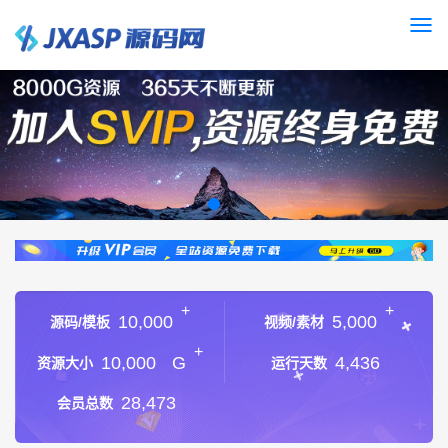
Togg
navi
+
+
10,000
5,000
源码/模板
视频/素材
+
10,000
G
4,436
资源大小
运行天数
28,473
会员总数