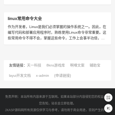
渲染（1）v-for（2）维护状态四、事件处理（1）监听事件
（2）事件处理方法（3）内联处理器中的方法一、模板语法
（1）文本动态显现数据使用{{}}一般配合js中的data（）设置
linux常用命令大全
作为开发者，Linux是我们必须掌握的操作系统之一。因此，在
编写代码和部署应用程序时，熟练使用Linux命令非常重要。这
些常用命令不得不会，掌握这些命令，工作上会事半功倍，大
大提高工作效率。一.文件和目录cd命令用于切换当前目录，它
的参数是要切换到的目录的路径，可以是绝对路径，也可以是
相对路径。cd[目录路径]
友情链接：
天一科技
8kns游戏库
啊哩文案
辅助宝
layui开发文档
x-admin
{申请链接}
免责声明：本站所有内容来源于互联网。如果本站部分内容侵犯您的权益，请
您告知，站长会立即处理。
JXASP源码网所有资源仅供学习与参考，请勿用于商业用途，否则产生的一切