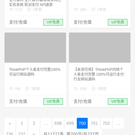
支付源码 全开源10套模板带风控
实名系统 轮训支付 API退款
1152
3年前
1401
3年前
支付/充值
支付/充值
VIP免费
VIP免费
ThinkPHP个人易支付完整100%
【亲测可用】THinkPHP内核个
可运行网站源码
人易支付完整 100%可运行支付
行业网站源码
949
3年前
1090
3年前
支付/充值
支付/充值
VIP免费
VIP免费
«
1
2
...
698
699
700
701
702
...
736
737
»
共11777条 第700页/共737页