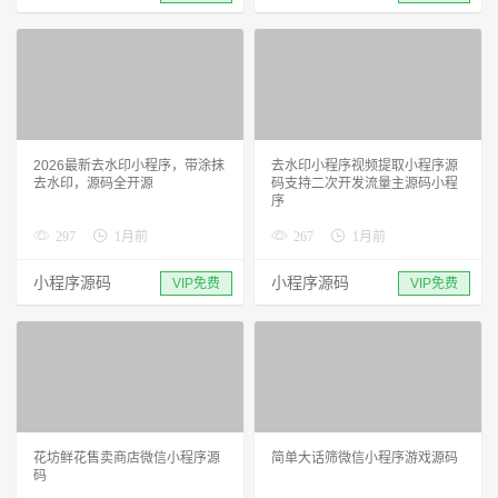
2026最新去水印小程序，带涂抹
去水印小程序视频提取小程序源
去水印，源码全开源
码支持二次开发流量主源码小程
序
297
1月前
267
1月前
小程序源码
小程序源码
VIP免费
VIP免费
花坊鲜花售卖商店微信小程序源
简单大话筛微信小程序游戏源码
码