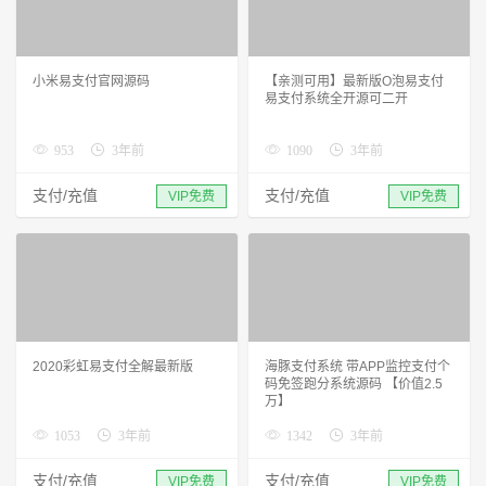
小米易支付官网源码
【亲测可用】最新版O泡易支付
易支付系统全开源可二开
953
3年前
1090
3年前
支付/充值
支付/充值
VIP免费
VIP免费
2020彩虹易支付全解最新版
海豚支付系统 带APP监控支付个
码免签跑分系统源码 【价值2.5
万】
1053
3年前
1342
3年前
支付/充值
支付/充值
VIP免费
VIP免费