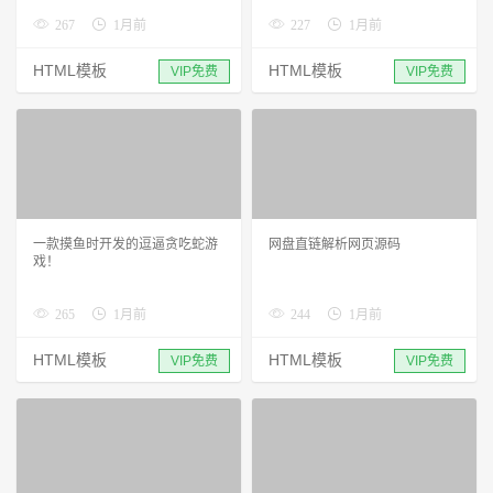
267
1月前
227
1月前
HTML模板
HTML模板
VIP免费
VIP免费
一款摸鱼时开发的逗逼贪吃蛇游
网盘直链解析网页源码
戏！
265
1月前
244
1月前
HTML模板
HTML模板
VIP免费
VIP免费