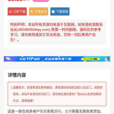
立即下载
开通会员
下载报错
特别声明：本站所有资源均来源于互联网，如有侵权请联系
站长(48345050#qq.com),将第一时间删除，源码仅供参考
学习，请勿商用或其它非法用途，否则一切后果用户自
负！。
详情内容
温馨提示：资源来源互联网搬运，遇到源码有授权加密以及后门，请放弃
⚠️
使用，本站不会添加任何后门。请勿相信源码里的广告QQ以及其他联系
方式，谨慎被骗！
这是一款在线多商户
客服
系统
源码
，
支持
客服无限坐席添加、