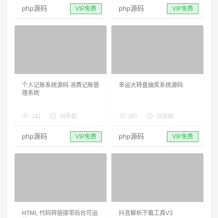
php源码
php源码
VIP免费
VIP免费
个人记账系统源码 消费记账管
幸运大转盘抽奖系统源码
理系统
242
28天前
205
28天前
php源码
php源码
VIP免费
VIP免费
HTML 代码转链接带后台可运
抖音解析下载工具V3