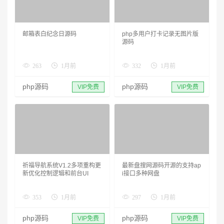
邮箱表白纪念日源码
php多用户打卡记录无图片版
源码
263
1月前
332
1月前
php源码
php源码
VIP免费
VIP免费
祈福导航系统V1.2多项重构更
最新盘搜网源码开源的支持ap
新优化控制逻辑和前台UI
i接口多种网盘
353
1月前
297
1月前
php源码
php源码
VIP免费
VIP免费