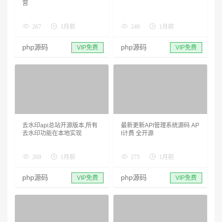
营
267
1月前
249
1月前
php源码
php源码
VIP免费
VIP免费
去水印api总站开源版本,所有
最新更新API管理系统源码 AP
去水印功能在本地实现
I计费 全开源
269
1月前
275
1月前
php源码
php源码
VIP免费
VIP免费