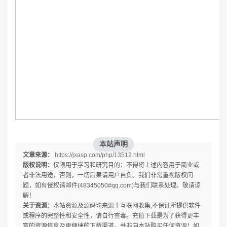
本站声明
文章来源：
https://jxasp.com/php/13512.html
版权说明：
仅限用于学习和研究目的；不得将上述内容用于商业或
者非法用途，否则，一切后果请用户自负。我们非常重视版权问
题，如有侵权请邮件(48345050#qq.com)与我们联系处理。敬请谅
解！
关于资源：
本站资源及源码均来源于互联网收集,不保证所提供软件
或程序的完整性和安全性，请自行查毒。充值下载是为了获得更丰
富的资源信息及更便捷的下载渠道，并非向本站购买任何资源！如