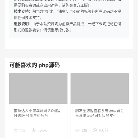
需要购买资源或商业用途等，请购买官方正版！
技术支持：
除包含“原创”、“独家”、“收费”的标签外所有源码均不提
供任何技术支持。
退款说明：
由于本站资源均为虚拟产品特点，一经下载均拒绝任何
形式的退款要求；请慎重考虑付款。
可能喜欢的 php源码
捕鱼达人小游戏源码 2.0修复
朋友圈访客查看系统源码 含会
升级版 多用户带后台
员系统 后台可对接易支付
138
9天前
126
9天前